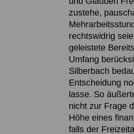
und Glauben Frei
zustehe, pausch
Mehrarbeitsstun
rechtswidrig sei
geleistete Bereit
Umfang berücksi
Silberbach bedau
Entscheidung no
lasse. So äußert
nicht zur Frage 
Höhe eines finan
falls der Freizei