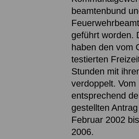
beamtenbund und 
Feuerwehrbeamte
geführt worden. D
haben den vom 
testierten Freize
Stunden mit ihre
verdoppelt. Vom U
entsprechend de
gestellten Antra
Februar 2002 bi
2006.