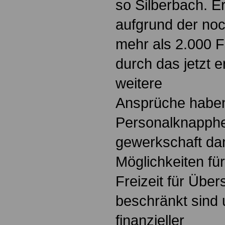
so Silberbach. E
aufgrund der noc
mehr als 2.000 
durch das jetzt er
weitere
Ansprüche habe
Personalknapphe
gewerkschaft dam
Möglichkeiten f
Freizeit für Übe
beschränkt sind 
finanzieller