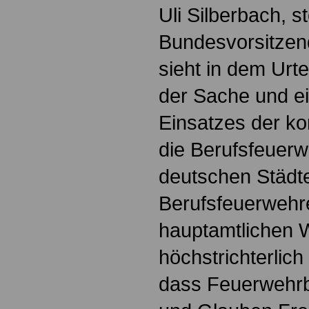
Uli Silberbach, s
Bundesvorsitzen
sieht in dem Urte
der Sache und ei
Einsatzes der k
die Berufsfeuer
deutschen Städt
Berufsfeuerwehr
hauptamtlichen 
höchstrichterlic
dass Feuerwehr