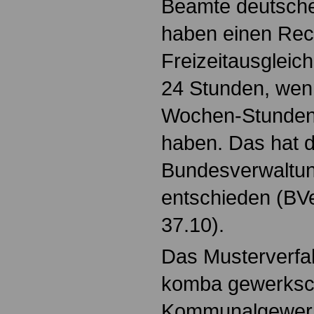
Beamte deutsche
haben einen Rec
Freizeitausgleich
24 Stunden, wenn
Wochen-Stunden 
haben. Das hat 
Bundesverwaltung
entschieden (BV
37.10).
Das Musterverfa
komba gewerksch
Kommunalgewerk