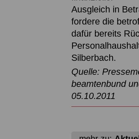
Ausgleich in Bet
fordere die betro
dafür bereits Rü
Personalhaushal
Silberbach.
Quelle: Pressem
beamtenbund und 
05.10.2011
mehr zu:
Aktuel