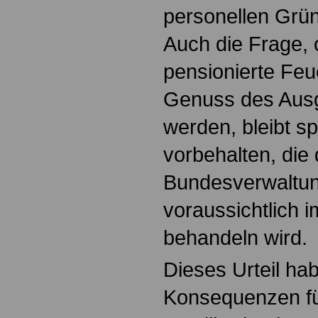
personellen Grün
Auch die Frage, 
pensionierte Fe
Genuss des Aus
werden, bleibt s
vorbehalten, die
Bundesverwaltun
voraussichtlich 
behandeln wird.
Dieses Urteil hab
Konsequenzen fü