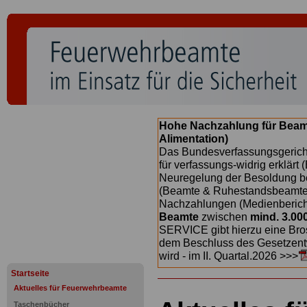
Hohe Nachzahlung für Beam
Alimentation)
Das Bundesverfassungsgericht
für verfassungs-widrig erklärt 
Neuregelung der Besoldung b
(Beamte & Ruhestandsbeamte) 
Nachzahlungen (Medienberichte
Beamte
zwischen
mind. 3.00
SERVICE gibt hierzu eine Bros
dem Beschluss des Gesetzentw
wird - im II. Quartal.2026 >>>
Startseite
Aktuelles für Feuerwehrbeamte
Taschenbücher