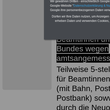
Wir gewähren Dritten - einschließlich Google -
Google-Website "
Datenschutzerklärung & N
Google ihre personenbezogenen Daten verw
.
Dürfen wir Ihre Daten nutzen, um Anzeigen 
erheben Daten und verwenden Cookies, 
ACHTUNG Nachz
Beamtinnen un
Bundes wegen
amtsangemesse
Teilweise 5-st
für Beamtinne
(mit Bahn, Pos
Postbank) sow
durch die Neu