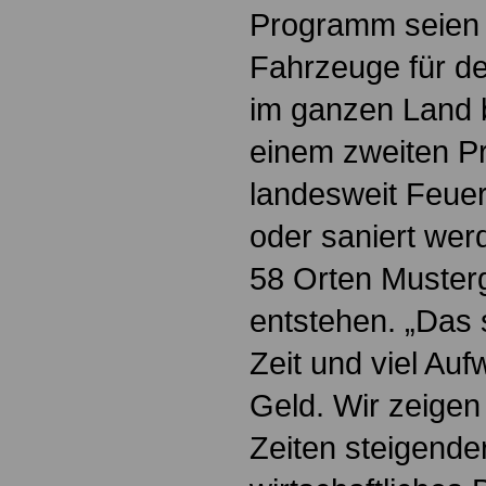
Programm seien
Fahrzeuge für d
im ganzen Land b
einem zweiten Pr
landesweit Feue
oder saniert wer
58 Orten Muster
entstehen. „Das
Zeit und viel Au
Geld. Wir zeigen
Zeiten steigende