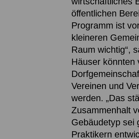
wirtschaftliches
öffentlichen Bere
Programm ist vor
kleineren Gemein
Raum wichtig“, s
Häuser könnten v
Dorfgemeinschaf
Vereinen und Ve
werden. „Das stä
Zusammenhalt vo
Gebäudetyp sei 
Praktikern entwi