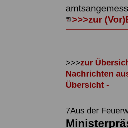
amtsangemesse
>>>zur (Vor)
>>>
zur Übersich
Nachrichten au
Übersicht -
7Aus der Feuerw
Ministerprä