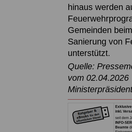
hinaus werden a
Feuerwehrprogr
Gemeinden beim
Sanierung von 
unterstützt.
Quelle: Pressem
vom 02.04.2026
Ministerpräsident
Exklusive
inkl. Ver
seit dem Ja
INFO-SERV
Beamte
di