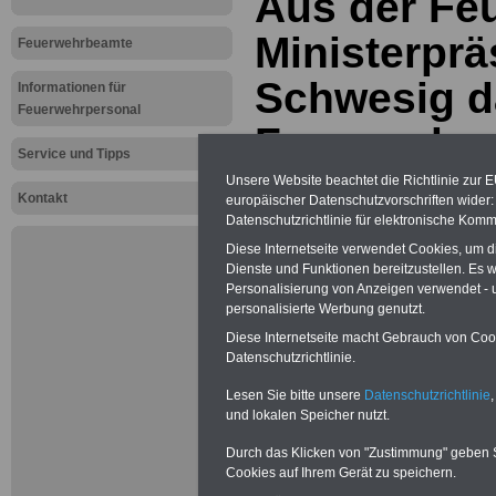
Aus der Fe
Ministerprä
Feuerwehrbeamte
Schwesig d
Informationen für
Feuerwehrpersonal
Feuerwehre
Service und Tipps
Feuerwehre
Unsere Website beachtet die Richtlinie zur 
Kontakt
europäischer Datenschutzvorschriften wide
hervorragen
Datenschutzrichtlinie für elektronische Komm
Diese Internetseite verwendet Cookies, um 
Dienste und Funktionen bereitzustellen. Es
Personalisierung von Anzeigen verwendet - un
Neu aufgelegt: März 2025
personalisierte Werbung genutzt.
Diese Internetseite macht Gebrauch von Cooki
Datenschutzrichtlinie.
Lesen Sie bitte unsere
Datenschutzrichtlinie
,
und lokalen Speicher nutzt.
Durch das Klicken von "Zustimmung" geben Sie
Cookies auf Ihrem Gerät zu speichern.