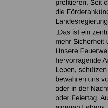
profitieren. Sei
die Förderankün
Landesregierung
„Das ist ein zen
mehr Sicherheit
Unsere Feuerweh
hervorragende Arb
Leben, schützen
bewahren uns vo
oder in der Nac
oder Feiertag. A
eigenen Lebens. 