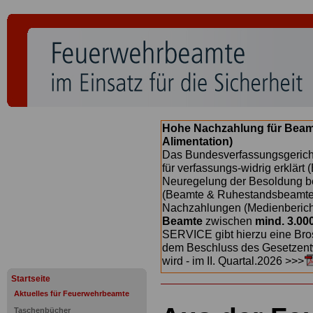
Hohe Nachzahlung für Beam
Alimentation)
Das Bundesverfassungsgericht
für verfassungs-widrig erklärt 
Neuregelung der Besoldung b
(Beamte & Ruhestandsbeamte) 
Nachzahlungen (Medienberichte
Beamte
zwischen
mind. 3.00
SERVICE gibt hierzu eine Bros
dem Beschluss des Gesetzentw
wird - im II. Quartal.2026 >>>
Startseite
Aktuelles für Feuerwehrbeamte
Taschenbücher