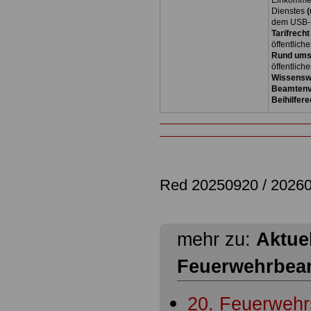
Einkommen
Dienstes
(
dem USB-S
Tarifrecht
öffentlich
Rund ums
öffentlich
Wissensw
Beamtenv
Beihilfere
Red 20250920 / 2026
mehr zu:
Aktuel
Feuerwehrbea
20. Feuerweh