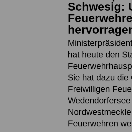
Schwesig: 
Feuerwehre
hervorrage
Ministerpräside
hat heute den St
Feuerwehrhausp
Sie hat dazu die
Freiwilligen Feu
Wedendorfersee 
Nordwestmecklen
Feuerwehren we