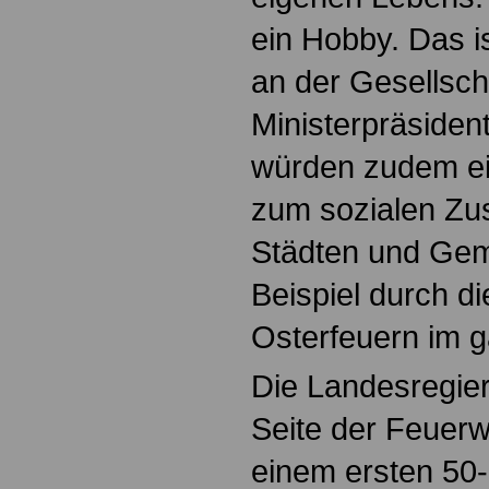
ein Hobby. Das is
an der Gesellscha
Ministerpräsiden
würden zudem ei
zum sozialen Zu
Städten und Gem
Beispiel durch d
Osterfeuern im 
Die Landesregie
Seite der Feuerw
einem ersten 50-